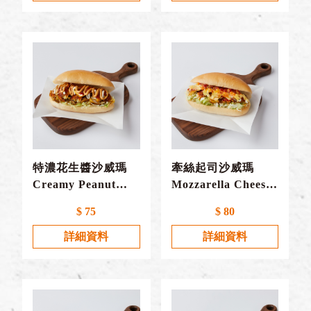
特濃花生醬沙威瑪
牽絲起司沙威瑪
Creamy Peanut
Mozzarella Cheese
Butter Flavor
Flavor
$ 75
$ 80
詳細資料
詳細資料