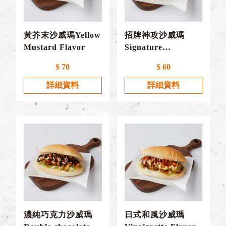
黃芥末沙威瑪Yellow
招牌神攻沙威瑪
Mustard Flavor
Signature
Shawarma
$ 70
$ 60
詳細資料
詳細資料
濃純巧克力沙威瑪
日式和風沙威瑪