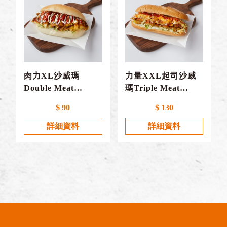
肉力XL沙威瑪
力量XXL起司沙威
Double Meat
瑪Triple Meat
Shawarma
Mega Shawarma
$ 90
$ 130
with Cheese
詳細資料
詳細資料